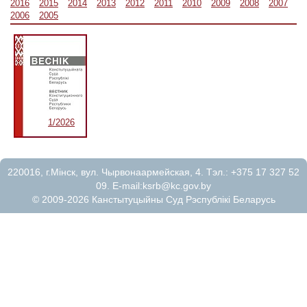
2016
2015
2014
2013
2012
2011
2010
2009
2008
2007
2006
2005
1/2026
220016, г.Мiнск, вул. Чырвонаармейская, 4. Тэл.: +375 17 327 52
09. E-mail:
ksrb@kc.gov.by
© 2009-2026 Канстытуцыйны Суд Рэспублікі Беларусь