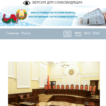
ВЕРСИЯ ДЛЯ СЛАБОВИДЯЩИХ.
Главная
Поиск
РУС
БЕЛ
ENG