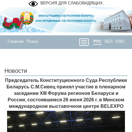
ВЕРСИЯ ДЛЯ СЛАБОВИДЯЩИХ.
Главная
Поиск
РУС
БЕЛ
ENG
Новости
Председатель Конституционного Суда Республики
Беларусь С.М.Сивец принял участие в пленарном
заседании XIII Форума регионов Беларуси и
России, состоявшемся 26 июня 2026 г. в Минском
международном выставочном центре BELEXPO