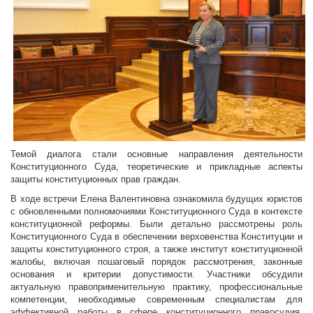
Темой диалога стали основные направления деятельности
Конституционного Суда, теоретические и прикладные аспекты
защиты конституционных прав граждан.
В ходе встречи Елена Валентиновна ознакомила будущих юристов
с обновленными полномочиями Конституционного Суда в контексте
конституционной реформы. Были детально рассмотрены роль
Конституционного Суда в обеспечении верховенства Конституции и
защиты конституционного строя, а также институт конституционной
жалобы, включая пошаговый порядок рассмотрения, законные
основания и критерии допустимости. Участники обсудили
актуальную правоприменительную практику, профессиональные
компетенции, необходимые современным специалистам для
эффективной работы в сфере конституционного правосудия.