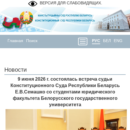
ВЕРСИЯ ДЛЯ СЛАБОВИДЯЩИХ.
Главная
Поиск
РУС
БЕЛ
ENG
Новости
9 июня 2026 г. состоялась встреча судьи
Конституционного Суда Республики Беларусь
Е.В.Семашко со студентами юридического
факультета Белорусского государственного
университета