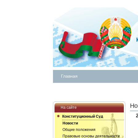
Главная
Но
На сайте
Конституционный Суд
Новости
Общие положения
Правовые основы деятельности