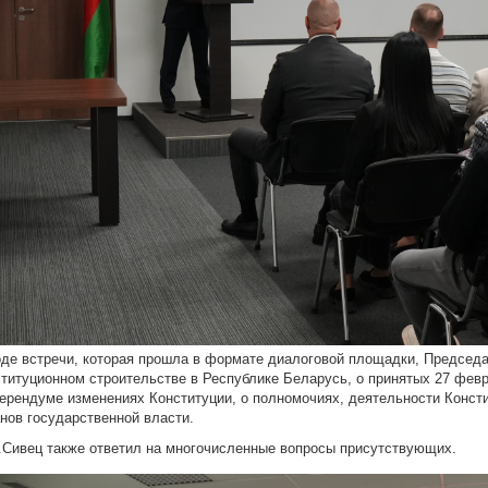
оде встречи, которая прошла в формате диалоговой площадки, Председа
ституционном строительстве в Республике Беларусь, о принятых 27 февр
ерендуме изменениях Конституции, о полномочиях, деятельности Консти
анов государственной власти.
.Сивец также ответил на многочисленные вопросы присутствующих.