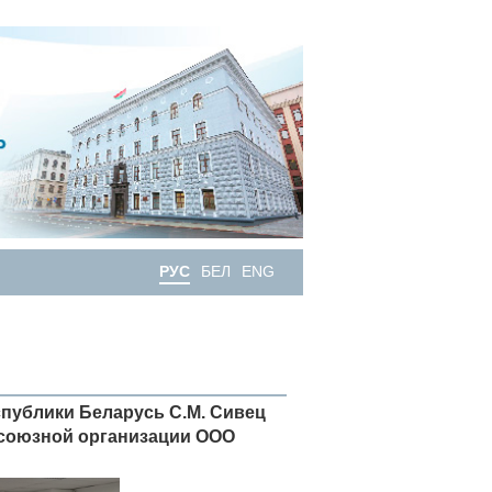
РУС
БЕЛ
ENG
спублики Беларусь С.М. Сивец
фсоюзной организации ООО