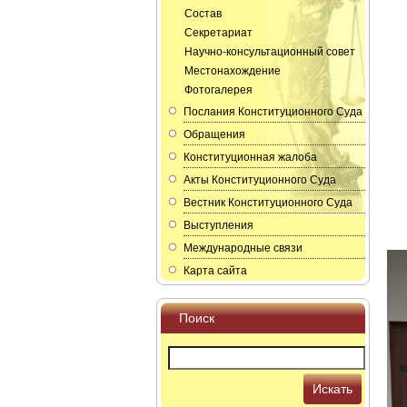
Состав
Секретариат
Научно-консультационный совет
Местонахождение
Фотогалерея
Послания Конституционного Суда
Обращения
Конституционная жалоба
Акты Конституционного Суда
Вестник Конституционного Суда
Выступления
Международные связи
Карта сайта
Поиск
Искать