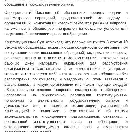
обращение в государственные органы.
Определенный Законом об обращениях порядок подачи и
рассмотрения обращений, предполагающий их подачу в
организации, к компетенции которых относится решение вопросов,
изложенных в обращениях, направлен на создание условий для
надлежащей реализации права на обращение.
Конституционный Суд отмечает, что положения пункта 3 статьи 10
Закона об обращениях, закрепляющие обязанность организаций при
поступлении к ним письменных обращений, содержащих вопросы,
решение которых не относится к их компетенции, в течение пяти
рабочих дней направить обращения для рассмотрения
организациям в соответствии с их компетенцией и уведомить
заявителя в тот же срок либо в тот же срок оставить обращения без
рассмотрения по существу и уведомить об этом заявителя с
разъяснением, в какую организацию и в каком порядке следует
обратиться для решения вопросов, изложенных в обращениях,
направлены на обеспечение реализации конституционных
положений о деятельности государственных органов и
должностных лиц в пределах компетенции, установленной
Конституцией и принятыми в соответствии с ней актами
законодательства, упорядочение правоотношений, связанных с
реализацией конституционного права на обращение, и
установление необходимого баланса прав и обязанностей