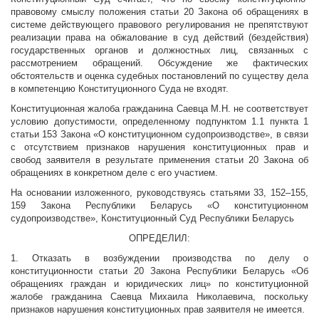
правовому смыслу положения статьи 20 Закона об обращениях в
системе действующего правового регулирования не препятствуют
реализации права на обжалование в суд действий (бездействия)
государственных органов и должностных лиц, связанных с
рассмотрением обращений. Обсуждение же фактических
обстоятельств и оценка судебных постановлений по существу дела
в компетенцию Конституционного Суда не входят.
Конституционная жалоба гражданина Саевца М.Н. не соответствует
условию допустимости, определенному подпунктом 1.1 пункта 1
статьи 153 Закона «О конституционном судопроизводстве», в связи
с отсутствием признаков нарушения конституционных прав и
свобод заявителя в результате применения статьи 20 Закона об
обращениях в конкретном деле с его участием.
На основании изложенного, руководствуясь статьями 33, 152–155,
159 Закона Республики Беларусь «О конституционном
судопроизводстве», Конституционный Суд Республики Беларусь
ОПРЕДЕЛИЛ:
1. Отказать в возбуждении производства по делу о
конституционности статьи 20 Закона Республики Беларусь «Об
обращениях граждан и юридических лиц» по конституционной
жалобе гражданина Саевца Михаила Николаевича, поскольку
признаков нарушения конституционных прав заявителя не имеется.