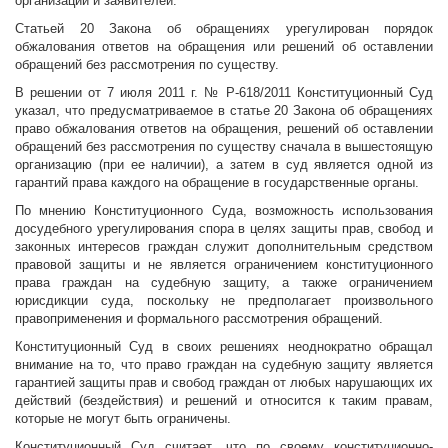
организаций и заявителей.
Статьей 20 Закона об обращениях урегулирован порядок
обжалования ответов на обращения или решений об оставлении
обращений без рассмотрения по существу.
В решении от 7 июля 2011 г. № Р-618/2011 Конституционный Суд
указал, что предусматриваемое в статье 20 Закона об обращениях
право обжалования ответов на обращения, решений об оставлении
обращений без рассмотрения по существу сначала в вышестоящую
организацию (при ее наличии), а затем в суд является одной из
гарантий права каждого на обращение в государственные органы.
По мнению Конституционного Суда, возможность использования
досудебного урегулирования спора в целях защиты прав, свобод и
законных интересов граждан служит дополнительным средством
правовой защиты и не является ограничением конституционного
права граждан на судебную защиту, а также ограничением
юрисдикции суда, поскольку не предполагает произвольного
правоприменения и формального рассмотрения обращений.
Конституционный Суд в своих решениях неоднократно обращал
внимание на то, что право граждан на судебную защиту является
гарантией защиты прав и свобод граждан от любых нарушающих их
действий (бездействия) и решений и относится к таким правам,
которые не могут быть ограничены.
Конституционный Суд считает, что по своему конституционно-