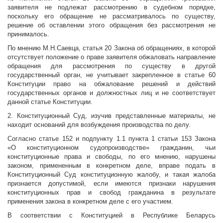
заявителя не подлежат рассмотрению в судебном порядке,
поскольку его обращение не рассматривалось по существу,
решение об оставлении этого обращения без рассмотрения не
принималось.
По мнению М.Н.Саевца, статья 20 Закона об обращениях, в которой
отсутствует положение о праве заявителя обжаловать направление
обращения для рассмотрения по существу в другой
государственный орган, не учитывает закрепленное в статье 60
Конституции право на обжалование решений и действий
государственных органов и должностных лиц и не соответствует
данной статье Конституции.
2. Конституционный Суд, изучив представленные материалы, не
находит оснований для возбуждения производства по делу.
Согласно статье 152 и подпункту 1.1 пункта 1 статьи 153 Закона
«О конституционном судопроизводстве» гражданин, чьи
конституционные права и свободы, по его мнению, нарушены
законом, примененным в конкретном деле, вправе подать в
Конституционный Суд конституционную жалобу, и такая жалоба
признается допустимой, если имеются признаки нарушения
конституционных прав и свобод гражданина в результате
применения закона в конкретном деле с его участием.
В соответствии с Конституцией в Республике Беларусь