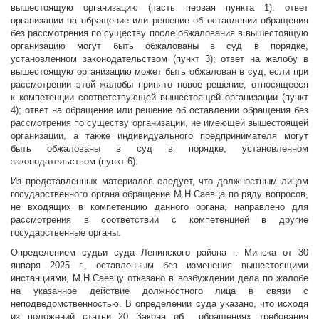
вышестоящую организацию (часть первая пункта 1); ответ
организации на обращение или решение об оставлении обращения
без рассмотрения по существу после обжалования в вышестоящую
организацию могут быть обжалованы в суд в порядке,
установленном законодательством (пункт 3); ответ на жалобу в
вышестоящую организацию может быть обжалован в суд, если при
рассмотрении этой жалобы принято новое решение, относящееся
к компетенции соответствующей вышестоящей организации (пункт
4); ответ на обращение или решение об оставлении обращения без
рассмотрения по существу организации, не имеющей вышестоящей
организации, а также индивидуального предпринимателя могут
быть обжалованы в суд в порядке, установленном
законодательством (пункт 6).
Из представленных материалов следует, что должностным лицом
государственного органа обращение М.Н.Саевца по ряду вопросов,
не входящих в компетенцию данного органа, направлено для
рассмотрения в соответствии с компетенцией в другие
государственные органы.
Определением судьи суда Ленинского района г. Минска от 30
января 2025 г., оставленным без изменения вышестоящими
инстанциями, М.Н.Саевцу отказано в возбуждении дела по жалобе
на указанное действие должностного лица в связи с
неподведомственностью. В определении суда указано, что исходя
из положений статьи 20 Закона об обращениях требования