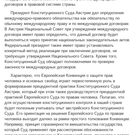
договоров в правовой системе страны.
Президент Конституционного Суда Австрии дал определение
международно-правового обязательства как обязательству по
обычному международному праву и по международным договорам.
В Австрии Национальный Совет при утверждении международного
договора имеет право определить, что данный договор будет
выполняться через принятие национальных законодательных актов.
Федеральный президент также имеет право устанавливать
конкретный метод реализации при заключении договоров, не
требующих утверждения Национального Совета. Кроме того,
Конституционный Суд обладает полномочиями по проверке
законности международных договоров.
Характерно, что Европейская Конвенция о защите прав
человека и основных свобод играет первостепенную роль в
формировании прецедентной практики Конституционного Суда
Австрии, который при этом также руководствуется прецедентной
практикой Европейского Суда по правам человека. Полагаю, что
для осуществления конституционного контроля в нашей стране
будет полезным учитывать опыт австрийского Конституционного
Суда. Его ориентация на решения Европейского Суда по правам
человека выходит далеко за рамки простого толкования Конвенции.
Например, принцип соразмерности вмешательства государства,
который Суд применяет при рассмотрении обоснованности