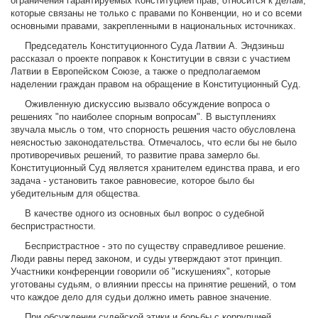
ограничения гарантируемых Конституцией прав, относится к делам,
которые связаны не только с правами по Конвенции, но и со всеми
основными правами, закрепленными в национальных источниках.
Председатель Конституционного Суда Латвии А. Эндзиньш
рассказал о проекте поправок к Конституции в связи с участием
Латвии в Европейском Союзе, а также о предполагаемом
наделении граждан правом на обращение в Конституционный Суд.
Оживленную дискуссию вызвало обсуждение вопроса о
решениях "по наиболее спорным вопросам". В выступлениях
звучала мысль о том, что спорность решения часто обусловлена
неясностью законодательства. Отмечалось, что если бы не было
противоречивых решений, то развитие права замерло бы.
Конституционный Суд является хранителем единства права, и его
задача - установить такое равновесие, которое было бы
убедительным для общества.
В качестве одного из основных был вопрос о судебной
беспристрастности.
Беспристрастное - это по существу справедливое решение.
Люди равны перед законом, и суды утверждают этот принцип.
Участники конференции говорили об "искушениях", которые
уготованы судьям, о влиянии прессы на принятие решений, о том
что каждое дело для судьи должно иметь равное значение.
При обсуждении судейской этики и борьбы с коррупцией