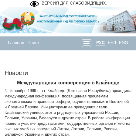
ВЕРСИЯ ДЛЯ СЛАБОВИДЯЩИХ.
Главная
Поиск
РУС
БЕЛ
ENG
Новости
Международная конференция в Клайпеде
4 - 5 ноября 1999 г. в г. Клайпеде (Литовская Республика) проходила
международная конференция, посвященная проблемам
экономических и правовых реформ, осуществляемых в Восточной
и Средней Европе. Инициаторами ее проведения стали
Клайпедский университет и ряд научных учреждений России,
Польши, Украины, Беларуси и других стран. В работе конференции
приняли участие представители государственных органов и многих
высших учебных заведений Литвы, Латвии, Польши, России,
Беларуси, Украины и других стран.