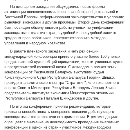
На пленарном заседании обсуждались новые формы
активизации внешнеэкономических связей стран Центральной и
Восточной Европы, реформирования законодательства в условиях
рыночной экономики и другие проблемы. Второй день конференции
был посвящен обмену опытом работы ученых по унификации
законодательства этих стран, судебной и внесудебной защите
трудовых прав работников, совершенствованию методов
управления в народном хозяйстве.
В работе пленарного заседания и четырех секций
международной конференции приняло участие более 150 ученых,
представителей судов общей юрисдикции, конституционных судов
и представителей вузовской науки. С докладом в рамках темы
конференции от Республики Беларусь выступили судья
Конституционного Суда Республики Беларусь Георгий Шишко,
президент аналитического центра "Стратегия", член экспертного
совета Совета Министров Республики Беларусь Леонид Заико,
представитель института экономики Министерства экономики
Республики Беларусь Наталья Шкиндерова и другие.
По итогам конференции приняты рекомендации, которые
призваны способствовать совершенствованию действующего
законодательства и практики его применения. В рекомендациях
обращается внимание на необходимость проведения ежегодных
конференций в одной из стран - участников международной