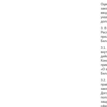
Оце
зак
вво
ука
дол
3. 
Рес
про
Бел
3.1
вну
дей
Кон
при
«О 
Бел
3.2
пра
зак
Дог
пол
защ
сфе