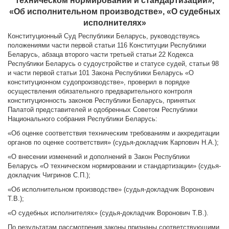
техническом нормировании и стандартизации»,
«Об исполнительном производстве», «О судебных
исполнителях»
Конституционный Суд Республики Беларусь, руководствуясь
положениями части первой статьи 116 Конституции Республики
Беларусь, абзаца второго части третьей статьи 22 Кодекса
Республики Беларусь о судоустройстве и статусе судей, статьи 98
и части первой статьи 101 Закона Республики Беларусь «О
конституционном судопроизводстве», проверил в порядке
осуществления обязательного предварительного контроля
конституционность законов Республики Беларусь, принятых
Палатой представителей и одобренных Советом Республики
Национального собрания Республики Беларусь:
«Об оценке соответствия техническим требованиям и аккредитации
органов по оценке соответствия» (судья-докладчик Карпович Н.А.);
«О внесении изменений и дополнений в Закон Республики
Беларусь «О техническом нормировании и стандартизации» (судья-
докладчик Чигринов С.П.);
«Об исполнительном производстве» (судья-докладчик Воронович
Т.В.);
«О судебных исполнителях» (судья-докладчик Воронович Т.В.).
По результатам рассмотрения законы признаны соответствующими