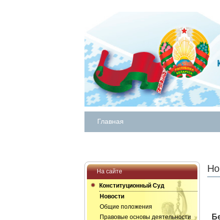
Главная
Но
На сайте
Конституционный Суд
Новости
Общие положения
Б
Правовые основы деятельности