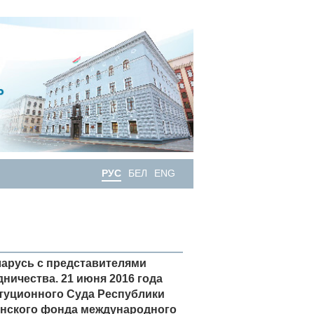
РУС
БЕЛ
ENG
ларусь с представителями
ничества. 21 июня 2016 года
итуционного Суда Республики
манского фонда международного