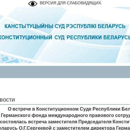
ВЕРСИЯ ДЛЯ СЛАБОВИДЯЩИХ.
вости
О встрече в Конституционном Суде Республики Бе
Германского фонда международного правового сотруд
состоялась встреча заместителя Председателя Конст
еларусь О.Г.Сергеевой с заместителем директора Гер