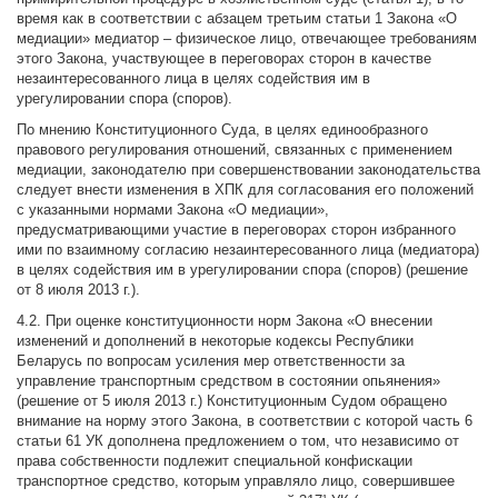
время как в соответствии с абзацем третьим статьи 1 Закона «О
медиации» медиатор – физическое лицо, отвечающее требованиям
этого Закона, участвующее в переговорах сторон в качестве
незаинтересованного лица в целях содействия им в
урегулировании спора (споров).
По мнению Конституционного Суда, в целях единообразного
правового регулирования отношений, связанных с применением
медиации, законодателю при совершенствовании законодательства
следует внести изменения в ХПК для согласования его положений
с указанными нормами Закона «О медиации»,
предусматривающими участие в переговорах сторон избранного
ими по взаимному согласию незаинтересованного лица (медиатора)
в целях содействия им в урегулировании спора (споров) (решение
от 8 июля 2013 г.).
4.2. При оценке конституционности норм Закона «О внесении
изменений и дополнений в некоторые кодексы Республики
Беларусь по вопросам усиления мер ответственности за
управление транспортным средством в состоянии опьянения»
(решение от 5 июля 2013 г.) Конституционным Судом обращено
внимание на норму этого Закона, в соответствии с которой часть 6
статьи 61 УК дополнена предложением о том, что независимо от
права собственности подлежит специальной конфискации
транспортное средство, которым управляло лицо, совершившее