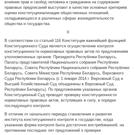
влияние прав и свобод человека и гражданина на содержание
правовых предписаний выступают в качестве основных критериев
оценки конституционализации общественных отношений,
складывающихся в различных сферах жизнедеятельности
общества и государства.
II
В соответствии со статьей 116 Конституции важнейшей функцией
Конституционного Суда является осуществление контроля
конституционности нормативных правовых актов по предложениям
уполномоченных органов: Президента Республики Беларусь,
Палаты представителей Национального собрания Республики
Беларусь, Совета Республики Национального собрания Республики
Беларусь, Совета Министров Республики Беларусь, Верховного
Суда Республики Беларусь (с 1 января 2014 г. Верховный Суд и
Высший Хозяйственный Суд объединены в Верховный Суд
Республики Беларусь). По предложениям указанных органов
Конституционный Суд проводит проверку конституционности
нормативных правовых актов, вступивших в силу, в порядке
последующего контроля.
В отличие от начального периода становления и развития
института конституционного контроля в государстве, когда
указанная форма контроля была достаточно востребованной, на
протяжении последних лет предложений о проверке