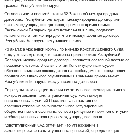
непосредственно затрагивающие права, свободы и обязанности
граждан Республики Беларусь.
Согласно части восьмой статьи 32 Закона «О международных
договорах Республики Беларусь» международный договор или
часть международного договора, временно применяемые
Республикой Беларусь до его вступления в силу, подлежат
исполнению в том же порядке, что и международные договоры
Республики Беларусь, вступившие в силу.
Из анализа указанной нормы, по мнению Конституционного Суда,
следует вывод о том, что временно применяемые Республикой
Беларусь международные договоры являются составной частью ее
правовой системы. В связи с этим Конституционным Судом
обращено внимание законодателя на необходимость определения
порядка официального опубликования временно применяемых
Республикой Беларусь международных договоров.
По результатам осуществления обязательного предварительного
контроля законов Конституционный Суд констатирует
направленность усилий Парламента на постоянное
совершенствование законодательного регулирования
общественных отношений на основе принципов и норм Конституции
и общепризнанных принципов международного права.
Конституционный Суд отмечает, что утверждение в
законотворчестве конституционных ценностей, определяющее