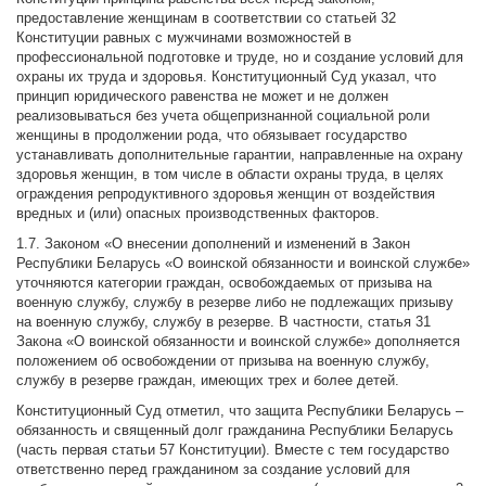
предоставление женщинам в соответствии со статьей 32
Конституции равных с мужчинами возможностей в
профессиональной подготовке и труде, но и создание условий для
охраны их труда и здоровья. Конституционный Суд указал, что
принцип юридического равенства не может и не должен
реализовываться без учета общепризнанной социальной роли
женщины в продолжении рода, что обязывает государство
устанавливать дополнительные гарантии, направленные на охрану
здоровья женщин, в том числе в области охраны труда, в целях
ограждения репродуктивного здоровья женщин от воздействия
вредных и (или) опасных производственных факторов.
1.7. Законом «О внесении дополнений и изменений в Закон
Республики Беларусь «О воинской обязанности и воинской службе»
уточняются категории граждан, освобождаемых от призыва на
военную службу, службу в резерве либо не подлежащих призыву
на военную службу, службу в резерве. В частности, статья 31
Закона «О воинской обязанности и воинской службе» дополняется
положением об освобождении от призыва на военную службу,
службу в резерве граждан, имеющих трех и более детей.
Конституционный Суд отметил, что защита Республики Беларусь –
обязанность и священный долг гражданина Республики Беларусь
(часть первая статьи 57 Конституции). Вместе с тем государство
ответственно перед гражданином за создание условий для