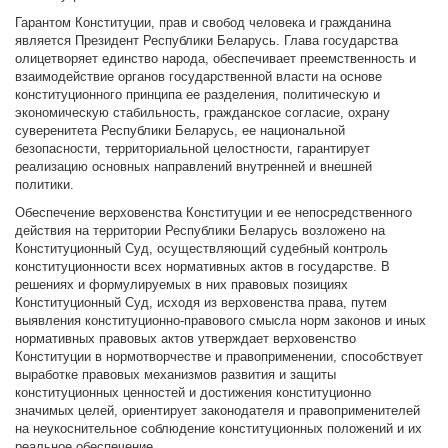
Гарантом Конституции, прав и свобод человека и гражданина
является Президент Республики Беларусь. Глава государства
олицетворяет единство народа, обеспечивает преемственность и
взаимодействие органов государственной власти на основе
конституционного принципа ее разделения, политическую и
экономическую стабильность, гражданское согласие, охрану
суверенитета Республики Беларусь, ее национальной
безопасности, территориальной целостности, гарантирует
реализацию основных направлений внутренней и внешней
политики.
Обеспечение верховенства Конституции и ее непосредственного
действия на территории Республики Беларусь возложено на
Конституционный Суд, осуществляющий судебный контроль
конституционности всех нормативных актов в государстве. В
решениях и формулируемых в них правовых позициях
Конституционный Суд, исходя из верховенства права, путем
выявления конституционно-правового смысла норм законов и иных
нормативных правовых актов утверждает верховенство
Конституции в нормотворчестве и правоприменении, способствует
выработке правовых механизмов развития и защиты
конституционных ценностей и достижения конституционно
значимых целей, ориентирует законодателя и правоприменителей
на неукоснительное соблюдение конституционных положений и их
реальное обеспечение.