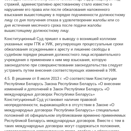
стражей, административно арестованному стало известно о
нарушении его права или после обжалования наложенного
взыскания вышестоящему в порядке подчиненности должностному
лицу со дня получения отказа в удовлетворении жалобы или со
дня истечения месячного срока после подачи жалобы
вышестоящему должностному лицу.
Конституционный Суд пришел к выводу о возникшей коллизии
указанных норм ГПК и УИК, регулирующих процессуальные сроки
обжалования осужденными к аресту и лишению свободы в
судебном порядке решения должностного лица исправительного
учреждения о применении к ним мер взыскания, которую
законодателю при совершенствовании законодательства следует
устранить путем внесения соответствующих изменений в УИК.
4.5. В решении от 8 июля 2013 г. «О соответствии Конституции
Республики Беларусь Закона Республики Беларусь «О внесении
изменений и дополнений в Закон Республики Беларусь «О
международных договорах Республики Беларусь»
Конституционный Суд установил наличие правовой
неопределенности, выражающейся в отсутствии в Законе «О
международных договорах Республики Беларусь» специальных
положений об официальном опубликовании временно применяемых
Республикой Беларусь международных договоров. Вместе с тем в
таких международных договорах могут содержаться положения,