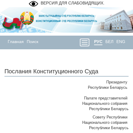
ВЕРСИЯ ДЛЯ СЛАБОВИДЯЩИХ.
Главная
Поиск
РУС
БЕЛ
ENG
Послания Конституционного Суда
Президенту
Республики Беларусь
Палате представителей
Национального собрания
Республики Беларусь
Совету Республики
Национального собрания
Республики Беларусь