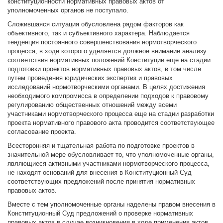
конституционности нормативных правовых актов от
уполномоченных органов не поступало.
Сложившаяся ситуация обусловлена рядом факторов как
объективного, так и субъективного характера. Наблюдается
тенденция постоянного совершенствования нормотворческого
процесса, в ходе которого уделяется должное внимание анализу
соответствия нормативных положений Конституции еще на стадии
подготовки проектов нормативных правовых актов, в том числе
путем проведения юридических экспертиз и правовых
исследований нормотворческими органами. В целях достижения
необходимого компромисса в определении подходов к правовому
регулированию общественных отношений между всеми
участниками нормотворческого процесса еще на стадии разработки
проекта нормативного правового акта проводится соответствующее
согласование проекта.
Всесторонняя и тщательная работа по подготовке проектов в
значительной мере обусловливает то, что уполномоченные органы,
являющиеся активными участниками нормотворческого процесса,
не находят оснований для внесения в Конституционный Суд
соответствующих предложений после принятия нормативных
правовых актов.
Вместе с тем уполномоченные органы наделены правом внесения в
Конституционный Суд предложений о проверке нормативных
правовых актов в случае возникновения в ходе применения актов