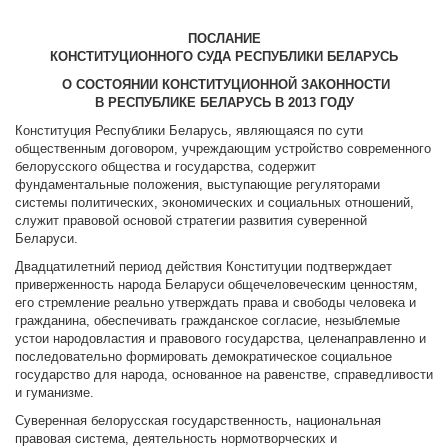
ПОСЛАНИЕ
КОНСТИТУЦИОННОГО СУДА РЕСПУБЛИКИ БЕЛАРУСЬ
О СОСТОЯНИИ КОНСТИТУЦИОННОЙ ЗАКОННОСТИ
В РЕСПУБЛИКЕ БЕЛАРУСЬ В 2013 ГОДУ
Конституция Республики Беларусь, являющаяся по сути
общественным договором, учреждающим устройство современного
белорусского общества и государства, содержит
фундаментальные положения, выступающие регуляторами
системы политических, экономических и социальных отношений,
служит правовой основой стратегии развития суверенной
Беларуси.
Двадцатилетний период действия Конституции подтверждает
приверженность народа Беларуси общечеловеческим ценностям,
его стремление реально утверждать права и свободы человека и
гражданина, обеспечивать гражданское согласие, незыблемые
устои народовластия и правового государства, целенаправленно и
последовательно формировать демократическое социальное
государство для народа, основанное на равенстве, справедливости
и гуманизме.
Суверенная белорусская государственность, национальная
правовая система, деятельность нормотворческих и