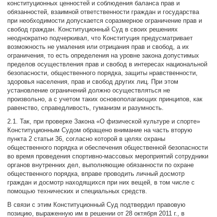
конституционных ценностей и соблюдения баланса прав и
обязанностей, взаимной ответственности граждан и государства
при необходимости допускается соразмерное ограничение прав и
свобод граждан. Конституционный Суд в своих решениях
неоднократно подчеркивал, что Конституция предусматривает
возможность не умаления или отрицания прав и свобод, а их
ограничения, то есть определения на уровне закона допустимых
пределов осуществления прав и свобод в интересах национальной
безопасности, общественного порядка, защиты нравственности,
здоровья населения, прав и свобод других лиц. При этом
установление ограничений должно осуществляться не
произвольно, а с учетом таких основополагающих принципов, как
равенство, справедливость, гуманизм и разумность.
2.1. Так, при проверке Закона «О физической культуре и спорте»
Конституционным Судом обращено внимание на часть вторую
пункта 2 статьи 36, согласно которой в целях охраны
общественного порядка и обеспечения общественной безопасности
во время проведения спортивно-массовых мероприятий сотрудники
органов внутренних дел, выполняющие обязанности по охране
общественного порядка, вправе проводить личный досмотр
граждан и досмотр находящихся при них вещей, в том числе с
помощью технических и специальных средств.
В связи с этим Конституционный Суд подтвердил правовую
позицию, выраженную им в решении от 28 октября 2011 г., в