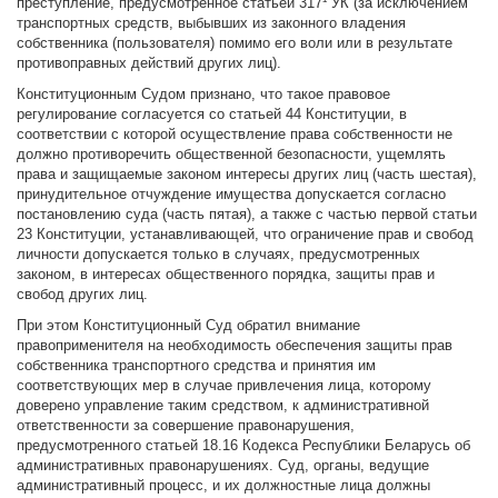
преступление, предусмотренное статьей 317¹ УК (за исключением
транспортных средств, выбывших из законного владения
собственника (пользователя) помимо его воли или в результате
противоправных действий других лиц).
Конституционным Судом признано, что такое правовое
регулирование согласуется со статьей 44 Конституции, в
соответствии с которой осуществление права собственности не
должно противоречить общественной безопасности, ущемлять
права и защищаемые законом интересы других лиц (часть шестая),
принудительное отчуждение имущества допускается согласно
постановлению суда (часть пятая), а также с частью первой статьи
23 Конституции, устанавливающей, что ограничение прав и свобод
личности допускается только в случаях, предусмотренных
законом, в интересах общественного порядка, защиты прав и
свобод других лиц.
При этом Конституционный Суд обратил внимание
правоприменителя на необходимость обеспечения защиты прав
собственника транспортного средства и принятия им
соответствующих мер в случае привлечения лица, которому
доверено управление таким средством, к административной
ответственности за совершение правонарушения,
предусмотренного статьей 18.16 Кодекса Республики Беларусь об
административных правонарушениях. Суд, органы, ведущие
административный процесс, и их должностные лица должны