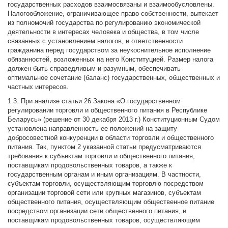
государственных расходов взаимосвязаны и взаимообусловлены.
Налогообложение, ограничивающее право собственности, вытекает
из полномочий государства по регулированию экономической
деятельности в интересах человека и общества, в том числе
связанных с установлением налогов, и ответственности
гражданина перед государством за неукоснительное исполнение
обязанностей, возложенных на него Конституцией. Размер налога
должен быть справедливым и разумным, обеспечивать
оптимальное сочетание (баланс) государственных, общественных и
частных интересов.
1.3. При анализе статьи 26 Закона «О государственном
регулировании торговли и общественного питания в Республике
Беларусь» (решение от 30 декабря 2013 г.) Конституционным Судом
установлена направленность ее положений на защиту
добросовестной конкуренции в области торговли и общественного
питания. Так, пунктом 2 указанной статьи предусматриваются
требования к субъектам торговли и общественного питания,
поставщикам продовольственных товаров, а также к
государственным органам и иным организациям. В частности,
субъектам торговли, осуществляющим торговлю посредством
организации торговой сети или крупных магазинов, субъектам
общественного питания, осуществляющим общественное питание
посредством организации сети общественного питания, и
поставщикам продовольственных товаров, осуществляющим