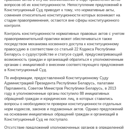
вопросов об их конституционности. Непоступление предложений в
Конституционный Суд приводит к тому, что нормативные акты,
сомнения относительно конституционности которых возникают на
стадии правоприменения, остаются вне сферы конституционного
контроля.
Контроль конституционности нормативных правовых актов с учетом
правоприменительной практики может обеспечиваться также
посредством механизма косвенного доступа к конституционному
правосудию в соответствии со статьей 22 Кодекса Республики
Беларусь о судоустройстве и статусе судей, предусматривающей
возможность граждан и организаций обратиться к уполномоченным
органам с инициативой о внесении соответствующего предложения
в Конституционный Суд.
По информации, предоставленной Конституционному Суду
Администрацией Президента Республики Беларусь, палатами
Парламента, Советом Министров Республики Беларусь, в 2013
году в уполномоченные органы поступило 88 инициативных
обращений граждан и юридических лиц, в которых ставились
вопросы о необходимости проверки конституционности отдельных
норм кодексов, законов и подзаконных актов. Однако предложений
на основании инициативных обращений граждан и организаций в
Конституционный Суд не поступало.
Отсутствие предложений уполномоченных органов в определенной