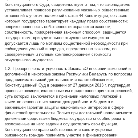
Конституционного Суда, свидетельствует о том, что законодатель
устанавливает правовое регулирование указанных общественных
отношений с учетом положений статьи 44 Конституции, согласно
которым государство гарантирует каждому право собственности;
неприкосновенность собственности охраняется законом;
собственность, приобретенная законным способом, защищается
государством; принудительное отчуждение имущества
допускается лишь по мотивам общественной необходимости при
соблюдении условий и порядка, определенных законом, со
своевременным и полным компенсированием стоимости
отчужденного имущества.
1.2. Проверяя конституционность Закона «О внесении изменений и
дополнений в некоторые законы Республики Беларусь по вопросам
предпринимательской деятельности и налогообложения»,
Конституционный Суд в решении от 27 декабря 2013 г. подтвердил
правовые позиции, изложенные им в ряде ранее принятых решений,
суть которых заключается в признании налоговых платежей в
качестве основного источника доходной части бюджета и
важнейшей гарантии защиты национальных интересов в сфере
финансовой деятельности. Только при достаточной наполняемости
денежными средствами бюджета государство способно решать
возложенные на него задачи и осуществлять свои функции.
Конституционное право собственности и конституционная
обязанность граждан принимать участие в финансировании