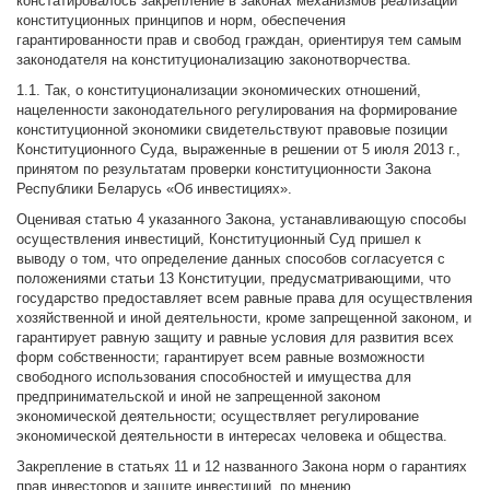
констатировалось закрепление в законах механизмов реализации
конституционных принципов и норм, обеспечения
гарантированности прав и свобод граждан, ориентируя тем самым
законодателя на конституционализацию законотворчества.
1.1. Так, о конституционализации экономических отношений,
нацеленности законодательного регулирования на формирование
конституционной экономики свидетельствуют правовые позиции
Конституционного Суда, выраженные в решении от 5 июля 2013 г.,
принятом по результатам проверки конституционности Закона
Республики Беларусь «Об инвестициях».
Оценивая статью 4 указанного Закона, устанавливающую способы
осуществления инвестиций, Конституционный Суд пришел к
выводу о том, что определение данных способов согласуется с
положениями статьи 13 Конституции, предусматривающими, что
государство предоставляет всем равные права для осуществления
хозяйственной и иной деятельности, кроме запрещенной законом, и
гарантирует равную защиту и равные условия для развития всех
форм собственности; гарантирует всем равные возможности
свободного использования способностей и имущества для
предпринимательской и иной не запрещенной законом
экономической деятельности; осуществляет регулирование
экономической деятельности в интересах человека и общества.
Закрепление в статьях 11 и 12 названного Закона норм о гарантиях
прав инвесторов и защите инвестиций, по мнению