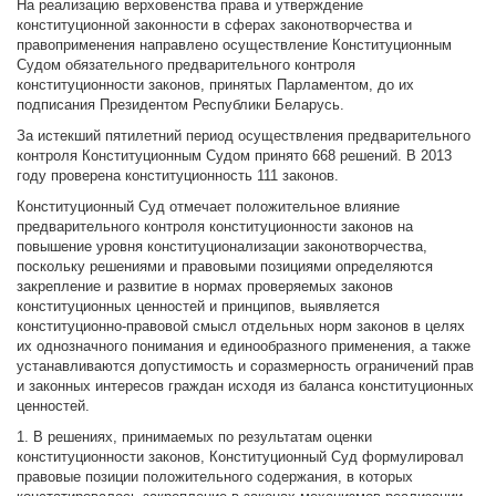
На реализацию верховенства права и утверждение
конституционной законности в сферах законотворчества и
правоприменения направлено осуществление Конституционным
Судом обязательного предварительного контроля
конституционности законов, принятых Парламентом, до их
подписания Президентом Республики Беларусь.
За истекший пятилетний период осуществления предварительного
контроля Конституционным Судом принято 668 решений. В 2013
году проверена конституционность 111 законов.
Конституционный Суд отмечает положительное влияние
предварительного контроля конституционности законов на
повышение уровня конституционализации законотворчества,
поскольку решениями и правовыми позициями определяются
закрепление и развитие в нормах проверяемых законов
конституционных ценностей и принципов, выявляется
конституционно-правовой смысл отдельных норм законов в целях
их однозначного понимания и единообразного применения, а также
устанавливаются допустимость и соразмерность ограничений прав
и законных интересов граждан исходя из баланса конституционных
ценностей.
1. В решениях, принимаемых по результатам оценки
конституционности законов, Конституционный Суд формулировал
правовые позиции положительного содержания, в которых