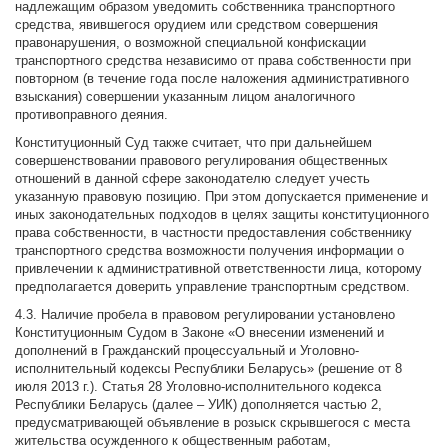
надлежащим образом уведомить собственника транспортного
средства, явившегося орудием или средством совершения
правонарушения, о возможной специальной конфискации
транспортного средства независимо от права собственности при
повторном (в течение года после наложения административного
взыскания) совершении указанным лицом аналогичного
противоправного деяния.
Конституционный Суд также считает, что при дальнейшем
совершенствовании правового регулирования общественных
отношений в данной сфере законодателю следует учесть
указанную правовую позицию. При этом допускается применение и
иных законодательных подходов в целях защиты конституционного
права собственности, в частности предоставления собственнику
транспортного средства возможности получения информации о
привлечении к административной ответственности лица, которому
предполагается доверить управление транспортным средством.
4.3. Наличие пробела в правовом регулировании установлено
Конституционным Судом в Законе «О внесении изменений и
дополнений в Гражданский процессуальный и Уголовно-
исполнительный кодексы Республики Беларусь» (решение от 8
июля 2013 г.). Статья 28 Уголовно-исполнительного кодекса
Республики Беларусь (далее – УИК) дополняется частью 2,
предусматривающей объявление в розыск скрывшегося с места
жительства осужденного к общественным работам,