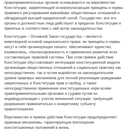
правоприменительных органов основываются на верховенстве
Конституции, закрепляющей основополагающие принципы и нормы
правового регулирования важнейших общественных отношений и
обладающей высшей юридической силой. Государство, все его
органы и должностные лица действуют в пределах Конституции и
принятых в соответствии с ней актов законодательства.
Конституция – Основной Закон государства – является
животворной основой национального права: ее принципы и нормы
несут в себе организующее начало, обеспечивают единство,
взаимосвязь, сбалансированность и гармоничное развитие всех
составляющих правовой системы. При этом прямое действие
Конституции обусловливает интеграцию конституционной модели
организации общественных отношений в социальную практику как
непосредственно, так и путем выработки на законодательном
уровне правовых механизмов для полной реализации гражданами
закрепленных в Конституции прав и свобод, а также
непосредственное применение конституционных норм всеми
правоприменительными органами и судами путем их
индивидуализации с учетом жизненной ситуации, требующей
разрешения применительно к конкретному субъекту
правоотношения.
Верховенство и прямое действие Конституции предопределяют
правовые механизмы, гарантирующие воплощение
конституционных положений в жизнь.