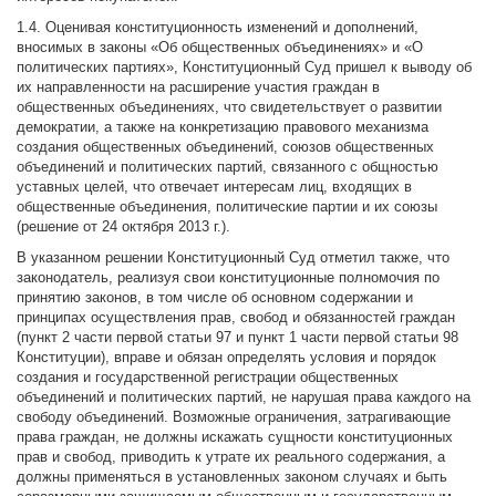
1.4. Оценивая конституционность изменений и дополнений,
вносимых в законы «Об общественных объединениях» и «О
политических партиях», Конституционный Суд пришел к выводу об
их направленности на расширение участия граждан в
общественных объединениях, что свидетельствует о развитии
демократии, а также на конкретизацию правового механизма
создания общественных объединений, союзов общественных
объединений и политических партий, связанного с общностью
уставных целей, что отвечает интересам лиц, входящих в
общественные объединения, политические партии и их союзы
(решение от 24 октября 2013 г.).
В указанном решении Конституционный Суд отметил также, что
законодатель, реализуя свои конституционные полномочия по
принятию законов, в том числе об основном содержании и
принципах осуществления прав, свобод и обязанностей граждан
(пункт 2 части первой статьи 97 и пункт 1 части первой статьи 98
Конституции), вправе и обязан определять условия и порядок
создания и государственной регистрации общественных
объединений и политических партий, не нарушая права каждого на
свободу объединений. Возможные ограничения, затрагивающие
права граждан, не должны искажать сущности конституционных
прав и свобод, приводить к утрате их реального содержания, а
должны применяться в установленных законом случаях и быть