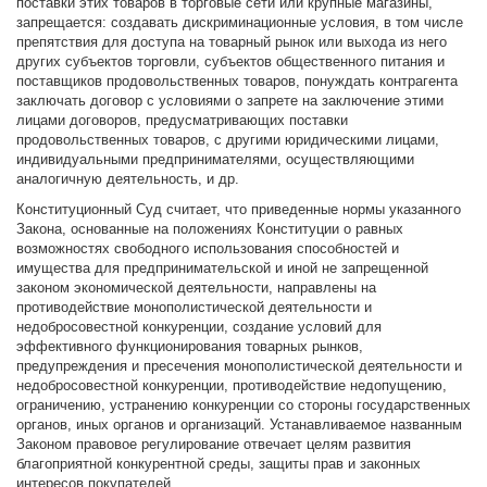
поставки этих товаров в торговые сети или крупные магазины,
запрещается: создавать дискриминационные условия, в том числе
препятствия для доступа на товарный рынок или выхода из него
других субъектов торговли, субъектов общественного питания и
поставщиков продовольственных товаров, понуждать контрагента
заключать договор с условиями о запрете на заключение этими
лицами договоров, предусматривающих поставки
продовольственных товаров, с другими юридическими лицами,
индивидуальными предпринимателями, осуществляющими
аналогичную деятельность, и др.
Конституционный Суд считает, что приведенные нормы указанного
Закона, основанные на положениях Конституции о равных
возможностях свободного использования способностей и
имущества для предпринимательской и иной не запрещенной
законом экономической деятельности, направлены на
противодействие монополистической деятельности и
недобросовестной конкуренции, создание условий для
эффективного функционирования товарных рынков,
предупреждения и пресечения монополистической деятельности и
недобросовестной конкуренции, противодействие недопущению,
ограничению, устранению конкуренции со стороны государственных
органов, иных органов и организаций. Устанавливаемое названным
Законом правовое регулирование отвечает целям развития
благоприятной конкурентной среды, защиты прав и законных
интересов покупателей.