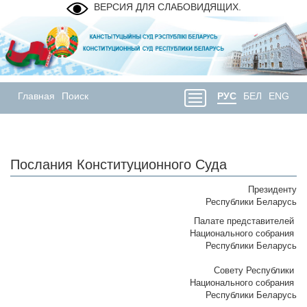
ВЕРСИЯ ДЛЯ СЛАБОВИДЯЩИХ.
Главная
Поиск
РУС
БЕЛ
ENG
Послания Конституционного Суда
Президенту
Республики Беларусь
Палате представителей
Национального собрания
Республики Беларусь
Совету Республики
Национального собрания
Республики Беларусь