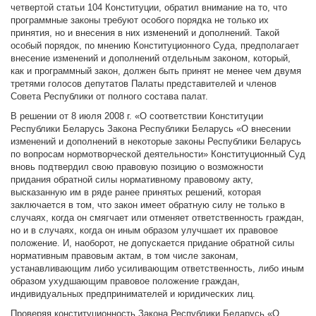
четвертой статьи 104 Конституции, обратил внимание на то, что
программные законы требуют особого порядка не только их
принятия, но и внесения в них изменений и дополнений. Такой
особый порядок, по мнению Конституционного Суда, предполагает
внесение изменений и дополнений отдельным законом, который,
как и программный закон, должен быть принят не менее чем двумя
третями голосов депутатов Палаты представителей и членов
Совета Республики от полного состава палат.
В решении от 8 июля 2008 г. «О соответствии Конституции
Республики Беларусь Закона Республики Беларусь «О внесении
изменений и дополнений в некоторые законы Республики Беларусь
по вопросам нормотворческой деятельности» Конституционный Суд
вновь подтвердил свою правовую позицию о возможности
придания обратной силы нормативному правовому акту,
высказанную им в ряде ранее принятых решений, которая
заключается в том, что закон имеет обратную силу не только в
случаях, когда он смягчает или отменяет ответственность граждан,
но и в случаях, когда он иным образом улучшает их правовое
положение. И, наоборот, не допускается придание обратной силы
нормативным правовым актам, в том числе законам,
устанавливающим либо усиливающим ответственность, либо иным
образом ухудшающим правовое положение граждан,
индивидуальных предпринимателей и юридических лиц.
Проверяя конституционность Закона Республики Беларусь «О