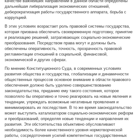
качестве важнейших направлений в данной области определены
дальнейшая либерализация экономических отношений,
дебюрократизация работы государственного аппарата, борьба с
коррупцией.
В этих условиях возрастает роль правовой системы государства,
которая призвана обеспечить своевременную подготовку, принятие
и реализацию решений, затрагивающих социально-экономические
преобразования. Посредством права могут и должны быть
обеспечены оперативность, точность, прозрачность правовой
регламентации отношений в социальной, финансовой,
экономической и других сферах.
По мнению Конституционного Суда, в современных условиях
развития общества и государства, глобализации и динамичности
общественных процессов основное внимание в области правового
обеспечения должно быть уделено совершенствованию
законодательства, приданию ему такого состояния, которое
позволяло бы оперативно и точно реагировать на новые явления и
тенденции, упреждать возможные негативные проявления и
минимизировать их последствия. В то же время законодательство
может выступить катализатором социально-экономических реформ
и преобразований, определяя новые тенденции и направления их
развития. Эти обстоятельства объективно обусловливают
необходимость более качественного уровня нормотворческой
работы, сосредоточения усилий компетентных государственных