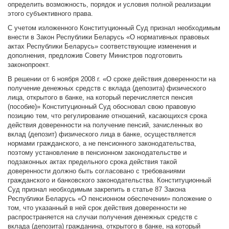
определить возможность, порядок и условия полной реализации
этого субъективного права.
С учетом изложенного Конституционный Суд признал необходимым
внести в Закон Республики Беларусь «О нормативных правовых
актах Республики Беларусь» соответствующие изменения и
дополнения, предложив Совету Министров подготовить
законопроект.
В решении от 6 ноября 2008 г. «О сроке действия доверенности на
получение денежных средств с вклада (депозита) физического
лица, открытого в банке, на который перечисляется пенсия
(пособие)» Конституционный Суд обосновал свою правовую
позицию тем, что регулирование отношений, касающихся срока
действия доверенности на получение пенсий, зачисленных во
вклад (депозит) физического лица в банке, осуществляется
нормами гражданского, а не пенсионного законодательства,
поэтому установление в пенсионном законодательстве и
подзаконных актах предельного срока действия такой
доверенности должно быть согласовано с требованиями
гражданского и банковского законодательства. Конституционный
Суд признал необходимым закрепить в статье 87 Закона
Республики Беларусь «О пенсионном обеспечении» положение о
том, что указанный в ней срок действия доверенности не
распространяется на случаи получения денежных средств с
вклада (депозита) гражданина, открытого в банке, на который