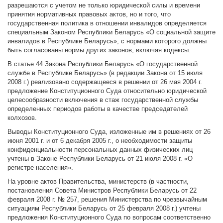
разрешаются с учетом не только юридической силы и времени
принятия нормативных правовых актов, но и того, что
государственная политика в отношении инвалидов определяется
специальным Законом Республики Беларусь «О социальной защите
инвалидов в Республике Беларусь», с нормами которого должны
быть согласованы нормы других законов, включая кодексы.
В статье 44 Закона Республики Беларусь «О государственной
службе в Республике Беларусь» (в редакции Закона от 15 июля
2008 г.) реализовано содержащееся в решении от 26 мая 2004 г.
предложение Конституционного Суда относительно юридической
целесообразности включения в стаж государственной службы
определенных периодов работы в качестве председателей
колхозов.
Выводы Конституционного Суда, изложенные им в решениях от 26
июня 2001 г. и от 6 декабря 2005 г., о необходимости защиты
конфиденциальности персональных данных физических лиц
учтены в Законе Республики Беларусь от 21 июля 2008 г. «О
регистре населения».
На уровне актов Правительства, министерств (в частности,
постановления Совета Министров Республики Беларусь от 22
февраля 2008 г. № 257, решения Министерства по чрезвычайным
ситуациям Республики Беларусь от 25 февраля 2008 г.) учтены
предложения Конституционного Суда по вопросам соответственно