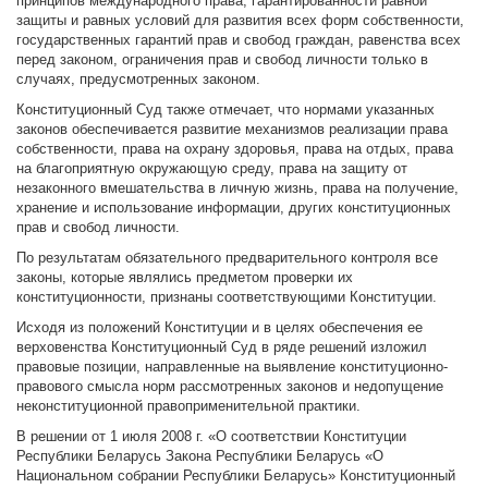
принципов международного права, гарантированности равной
защиты и равных условий для развития всех форм собственности,
государственных гарантий прав и свобод граждан, равенства всех
перед законом, ограничения прав и свобод личности только в
случаях, предусмотренных законом.
Конституционный Суд также отмечает, что нормами указанных
законов обеспечивается развитие механизмов реализации права
собственности, права на охрану здоровья, права на отдых, права
на благоприятную окружающую среду, права на защиту от
незаконного вмешательства в личную жизнь, права на получение,
хранение и использование информации, других конституционных
прав и свобод личности.
По результатам обязательного предварительного контроля все
законы, которые являлись предметом проверки их
конституционности, признаны соответствующими Конституции.
Исходя из положений Конституции и в целях обеспечения ее
верховенства Конституционный Суд в ряде решений изложил
правовые позиции, направленные на выявление конституционно-
правового смысла норм рассмотренных законов и недопущение
неконституционной правоприменительной практики.
В решении от 1 июля 2008 г. «О соответствии Конституции
Республики Беларусь Закона Республики Беларусь «О
Национальном собрании Республики Беларусь» Конституционный