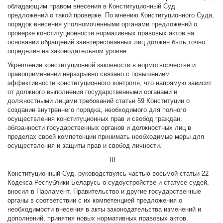
обладающим правом внесения в Конституционный Суд
предложений о такой проверке. По мнению Конституционного Суда,
порядок внесения уполномоченными органами предложений о
проверке конституционности нормативных правовых актов на
основании обращений заинтересованных лиц должен быть точно
определен на законодательном уровне.
Укрепление конституционной законности в нормотворчестве и
правоприменении неразрывно связано с повышением
эффективности конституционного контроля, что напрямую зависит
от должного выполнения государственными органами и
должностными лицами требований статьи 59 Конституции о
создании внутреннего порядка, необходимого для полного
осуществления конституционных прав и свобод граждан,
обязанности государственных органов и должностных лиц в
пределах своей компетенции принимать необходимые меры для
осуществления и защиты прав и свобод личности.
III
Конституционный Суд, руководствуясь частью восьмой статьи 22
Кодекса Республики Беларусь о судоустройстве и статусе судей,
вносил в Парламент, Правительство и другие государственные
органы в соответствии с их компетенцией предложения о
необходимости внесения в акты законодательства изменений и
дополнений, принятия новых нормативных правовых актов.