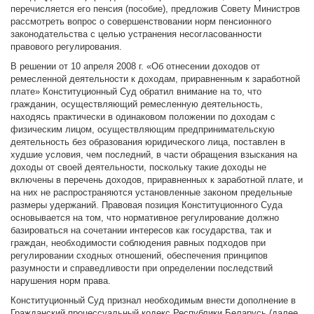
перечисляется его пенсия (пособие), предложив Совету Министров
рассмотреть вопрос о совершенствовании норм пенсионного
законодательства с целью устранения несогласованности
правового регулирования.
В решении от 10 апреля 2008 г. «Об отнесении доходов от
ремесленной деятельности к доходам, приравненным к заработной
плате» Конституционный Суд обратил внимание на то, что
гражданин, осуществляющий ремесленную деятельность,
находясь практически в одинаковом положении по доходам с
физическим лицом, осуществляющим предпринимательскую
деятельность без образования юридического лица, поставлен в
худшие условия, чем последний, в части обращения взыскания на
доходы от своей деятельности, поскольку такие доходы не
включены в перечень доходов, приравненных к заработной плате, и
на них не распространяются установленные законом предельные
размеры удержаний. Правовая позиция Конституционного Суда
основывается на том, что нормативное регулирование должно
базироваться на сочетании интересов как государства, так и
граждан, необходимости соблюдения равных подходов при
регулировании сходных отношений, обеспечения принципов
разумности и справедливости при определении последствий
нарушения норм права.
Конституционный Суд признал необходимым внести дополнение в
Гражданский процессуальный кодекс Республики Беларусь (далее