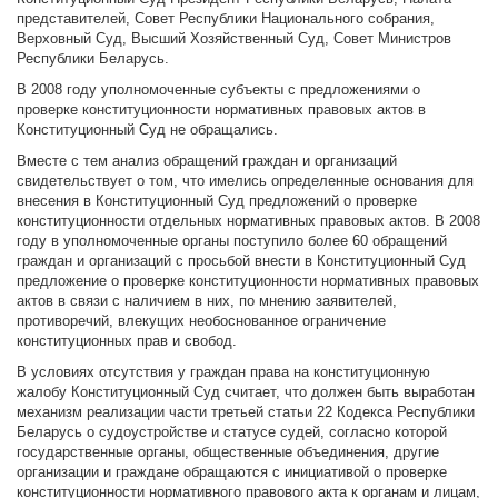
представителей, Совет Республики Национального собрания,
Верховный Суд, Высший Хозяйственный Суд, Совет Министров
Республики Беларусь.
В 2008 году уполномоченные субъекты с предложениями о
проверке конституционности нормативных правовых актов в
Конституционный Суд не обращались.
Вместе с тем анализ обращений граждан и организаций
свидетельствует о том, что имелись определенные основания для
внесения в Конституционный Суд предложений о проверке
конституционности отдельных нормативных правовых актов. В 2008
году в уполномоченные органы поступило более 60 обращений
граждан и организаций с просьбой внести в Конституционный Суд
предложение о проверке конституционности нормативных правовых
актов в связи с наличием в них, по мнению заявителей,
противоречий, влекущих необоснованное ограничение
конституционных прав и свобод.
В условиях отсутствия у граждан права на конституционную
жалобу Конституционный Суд считает, что должен быть выработан
механизм реализации части третьей статьи 22 Кодекса Республики
Беларусь о судоустройстве и статусе судей, согласно которой
государственные органы, общественные объединения, другие
организации и граждане обращаются с инициативой о проверке
конституционности нормативного правового акта к органам и лицам,