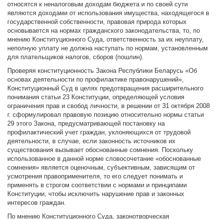
относятся к неналоговым доходам бюджета и по своей сути
являются доходами от использования имущества, находящегося в
государственной собственности, правовая природа которых
основывается на нормах гражданского законодательства, то, по
мнению Конституционного Суда, ответственность за их неуплату,
неполную уплату не должна наступать по нормам, установленным
для плательщиков налогов, сборов (пошлин).
Проверяя конституционность Закона Республики Беларусь «Об
основах деятельности по профилактике правонарушений»,
Конституционный Суд в целях предотвращения расширительного
понимания статьи 23 Конституции, определяющей условия
ограничения прав и свобод личности, в решении от 31 октября 2008
г. сформулировал правовую позицию относительно нормы статьи
29 этого Закона, предусматривающей постановку на
профилактический учет граждан, уклоняющихся от трудовой
деятельности, в случае, если законность источников их
существования вызывает обоснованные сомнения. Поскольку
использованное в данной норме словосочетание «обоснованные
сомнения» является оценочным, субъективным, зависящим от
усмотрения правоприменителя, то его следует понимать и
применять в строгом соответствии с нормами и принципами
Конституции, чтобы исключить нарушение прав и законных
интересов граждан.
По мнению Конституционного Суда, законотворческая