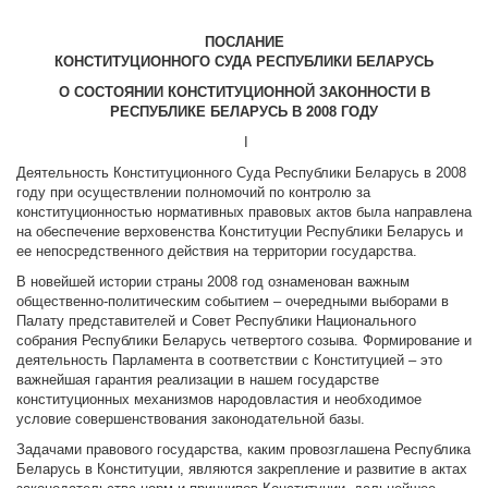
ПОСЛАНИЕ
КОНСТИТУЦИОННОГО СУДА РЕСПУБЛИКИ БЕЛАРУСЬ
О СОСТОЯНИИ КОНСТИТУЦИОННОЙ ЗАКОННОСТИ В
РЕСПУБЛИКЕ БЕЛАРУСЬ В 2008 ГОДУ
I
Деятельность Конституционного Суда Республики Беларусь в 2008
году при осуществлении полномочий по контролю за
конституционностью нормативных правовых актов была направлена
на обеспечение верховенства Конституции Республики Беларусь и
ее непосредственного действия на территории государства.
В новейшей истории страны 2008 год ознаменован важным
общественно-политическим событием – очередными выборами в
Палату представителей и Совет Республики Национального
собрания Республики Беларусь четвертого созыва. Формирование и
деятельность Парламента в соответствии с Конституцией – это
важнейшая гарантия реализации в нашем государстве
конституционных механизмов народовластия и необходимое
условие совершенствования законодательной базы.
Задачами правового государства, каким провозглашена Республика
Беларусь в Конституции, являются закрепление и развитие в актах