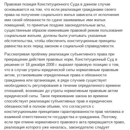
Правовая позиция Конституционного Суда в данном случае
основывается на том, что если реализация гражданами своего
права на получение социального жилья зависела от исполнения
ими своей обязанности по сдаче занимаемых ими жилых
помещений, то принятые позднее законодательные акты,
существенным образом изменившие правовой режим пользования
социальным жильем, должны были учитывать указанные
обстоятельства, чтобы обеспечить конституционные принципы
равенства всех перед законом и социальной справедливости.
Рассматривая проблему реализации субъективного права при
прекращении действия правовых норм, Конституционный Суд в
решении от 18 декабря 2008 г. выразил правовую позицию о том,
что в случае утраты юридической силы нормативным правовым
актом, установившим определенные права и обязанности
гражданина или организации, в ряде случаев существует
необходимость регулирования в течение определенного времени
отношений, возникших до утраты нормативным правовым актом
юридической силы. Такое переживание закона во времени
способствует реализации субъективных прав и юридических
обязанностей в полном объеме, что согласуется с
конституционными принципами гарантированности прав человека и
взаимной ответственности государства и гражданина. Поэтому,
если при отмене нормативного правового акта прекращается право,
реализация которого уже началась, законодателю следует