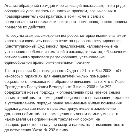
Анализ обращений граждан и организаций показывает, что в ряде
обращений указывалось на наличие проблем, возникавших в
правоприменительной практике, в том числе в связи с
неоднозначным пониманием некоторых норм права, определением
пределов их действия.
По результатам рассмотрения вопросов, которые имели значимый
характер и касались несовершенства правового регулирования,
Конституционный Суд вносил предложения, направленные на
устранение пробелов и коллизий в законодательстве, обеспечение
оптимального правового регулирования, установление
единообразной правоприменительной практики.
Так, в решении Конституционного Суда от 21 октября 2008 г. «О
некоторых гарантиях для нанимателей жилых помещений
социального пользования» обращено внимание на то, что в Указе
Президента Республики Беларусь от 3 июня 2008 г. № 292
содержатся новые подходы к определению прав членов семей
нанимателей жилых помещений социального пользования, сдавших
в установленном порядке ранее занимаемые жилые помещения.
Однако действие нового правила, допустившего заключение
договора найма жилого помещения с членом семьи умершего
нанимателя без ограничения трехлетним сроком, не
распространяется на случаи смерти нанимателя, имевшие место
до вступления Указа № 292 в силу.