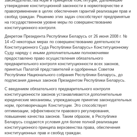
законодательства норм и принципов Конституции, дальнейшее
утверждение конституционной законности в нормотворчестве и
правоприменении в целях обеспечения гарантий реализации прав и
свобод граждан. Решению этих задач способствуют предпринятые
на государственном уровне меры по совершенствованию
конституционного контроля.
Декретом Президента Республики Беларусь от 26 июня 2008 г. №
14 «О некоторых мерах по совершенствованию деятельности
Конституционного Суда Республики Беларусь» Конституционному
Суду наряду с иными дополнительными полномочиями
предоставлено право осуществления обязательного
предварительного контроля конституционности всех законов,
принятых Палатой представителей и одобренных Советом
Республики Национального собрания Республики Беларусь, до
подписания данных законов Президентом Республики Беларусь.
С введением обязательного предварительного контроля
конституционности законов устанавливаются дополнительные
юридические механизмы, упреждающие принятие законодательных
норм, противоречащих Конституции. Это способствует
оптимизации, эффективности правового регулирования,
повышению качества законов. Таким образом, в Республике
Беларусь создаются условия для более полной реализации
конституционного принципа верховенства права, обеспечения
конституционных прав и свобод граждан.