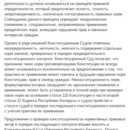
деятельность должна основываться на принципе правовой
определенности, который предполагает ясность, точность,
непротиворечивость, логическую согласованность правовых норм.
Соблюдение данного принципа упреждает неоднозначное
понимание и, следовательно, неправомерное применение
юридических норм, влекущее нарушение прав и законных
интересов граждан.
Однако в ряде решений Конституционным Судом отмечены
неопределенность, неточность, неясность содержания отдельных
норм законов, проверенных в порядке предварительного
конституционного контроля. Конституционный Суд полагает, что
признание таких норм противоречащими Конституции не всегда
может основываться исключительно на предположении о том, что
практика их применения может повлечь в будущем нарушение норм
Конституции, прав и свобод граждан. Неконституционность норм,
формулировка которых затрудняет их однозначное понимание и
применение, может быть установлена в полной мере при проверке
таких норм на основании статьи 116 Конституции и части второй
статьи 22 Кодекса Республики Беларусь о судоустройстве и
статусе судей в порядке последующего конституционного контроля
с учетом практики их применения.
Предложения о проверке конституционности нормативных правовых
актов в порядке последующего контроля вправе вносить в
Конституционный Суд Президент Республики Беларусь, Палата