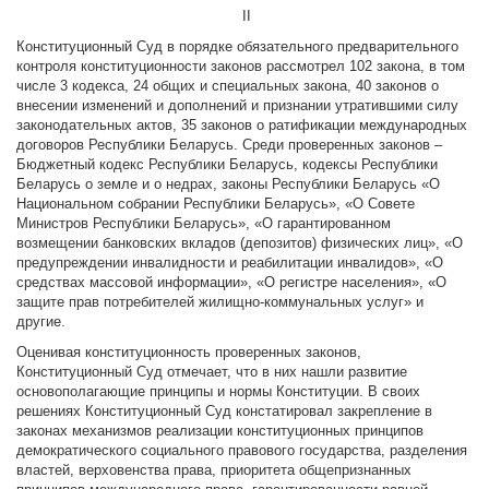
II
Конституционный Суд в порядке обязательного предварительного
контроля конституционности законов рассмотрел 102 закона, в том
числе 3 кодекса, 24 общих и специальных закона, 40 законов о
внесении изменений и дополнений и признании утратившими силу
законодательных актов, 35 законов о ратификации международных
договоров Республики Беларусь. Среди проверенных законов –
Бюджетный кодекс Республики Беларусь, кодексы Республики
Беларусь о земле и о недрах, законы Республики Беларусь «О
Национальном собрании Республики Беларусь», «О Совете
Министров Республики Беларусь», «О гарантированном
возмещении банковских вкладов (депозитов) физических лиц», «О
предупреждении инвалидности и реабилитации инвалидов», «О
средствах массовой информации», «О регистре населения», «О
защите прав потребителей жилищно-коммунальных услуг» и
другие.
Оценивая конституционность проверенных законов,
Конституционный Суд отмечает, что в них нашли развитие
основополагающие принципы и нормы Конституции. В своих
решениях Конституционный Суд констатировал закрепление в
законах механизмов реализации конституционных принципов
демократического социального правового государства, разделения
властей, верховенства права, приоритета общепризнанных