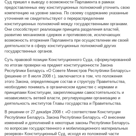
Суд пришел к выводу о возможности Парламента в рамках
предоставленных ему конституционных полномочий уточнить свою
компетенцию на уровне закона. По своему содержанию указанные
уточнения не свидетельствуют о перераспределении
конституционных полномочий между государственными органами.
Они способствуют реализации принципа разделения властей,
развитию механизмов сдержек и противовесов, исключающих
возможность вторжения Парламента при осуществлении им своей
деятельности в сферу конституционных полномочий других
государственных органов.
Суть правовой позиции Конституционного Суда, сформулированной
по итогам проверки на предмет конституционности Закона
Республики Беларусь «О Совете Министров Республики Беларусь»
(решение от 8 июля 2008 г.), заключается в том, что положения
этого Закона, определяющие состав и структуру Правительства,
необходимо понимать в органическом единстве с нормами и
принципами Конституции, закрепляющими самостоятельность и
независимость ветвей власти, регулирующими организацию и
деятельность институтов Главы государства и Правительства.
В решении от 27 декабря 2008 г. «О соответствии Конституции
Республики Беларусь Закона Республики Беларусь «О внесении
изменений и дополнений в некоторые законы Республики Беларусь
по вопросам государственного и мобилизационного материальных
резервов» Конституционный Суд, исходя из положений части