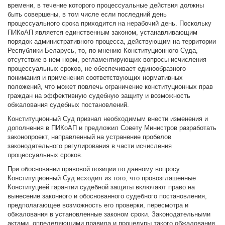
времени, в течение которого процессуальные действия должны
быть совершены, в том числе если последний день
процессуального срока приходится на нерабочий день. Поскольку
ПИКоАП является единственным законом, устанавливающим
порядок административного процесса, действующим на территории
Республики Беларусь, то, по мнению Конституционного Суда,
отсутствие в нем норм, регламентирующих вопросы исчисления
процессуальных сроков, не обеспечивает единообразного
понимания и применения соответствующих нормативных
положений, что может повлечь ограничение конституционных прав
граждан на эффективную судебную защиту и возможность
обжалования судебных постановлений.
Конституционный Суд признал необходимым внести изменения и
дополнения в ПИКоАП и предложил Совету Министров разработать
законопроект, направленный на устранение пробелов
законодательного регулирования в части исчисления
процессуальных сроков.
При обосновании правовой позиции по данному вопросу
Конституционный Суд исходил из того, что провозглашенные
Конституцией гарантии судебной защиты включают право на
вынесение законного и обоснованного судебного постановления,
предполагающее возможность его проверки, пересмотра и
обжалования в установленные законом сроки. Законодательными
актами, определяющими правила и процедуры такого обжалования,