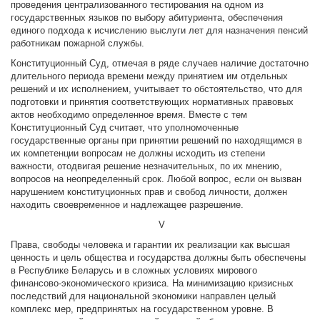
проведения централизованного тестирования на одном из
государственных языков по выбору абитуриента, обеспечения
единого подхода к исчислению выслуги лет для назначения пенсий
работникам пожарной службы.
Конституционный Суд, отмечая в ряде случаев наличие достаточно
длительного периода времени между принятием им отдельных
решений и их исполнением, учитывает то обстоятельство, что для
подготовки и принятия соответствующих нормативных правовых
актов необходимо определенное время. Вместе с тем
Конституционный Суд считает, что уполномоченные
государственные органы при принятии решений по находящимся в
их компетенции вопросам не должны исходить из степени
важности, отодвигая решение незначительных, по их мнению,
вопросов на неопределенный срок. Любой вопрос, если он вызван
нарушением конституционных прав и свобод личности, должен
находить своевременное и надлежащее разрешение.
V
Права, свободы человека и гарантии их реализации как высшая
ценность и цель общества и государства должны быть обеспечены
в Республике Беларусь и в сложных условиях мирового
финансово-экономического кризиса. На минимизацию кризисных
последствий для национальной экономики направлен целый
комплекс мер, предпринятых на государственном уровне. В