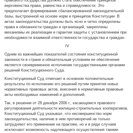
правового государства должно стать обеспечение принципов
верховенства права, равенства и справедливости. Это
предполагает формирование сбалансированной законодательной
базы, выстроенной на основе норм и принципов Конституции. В
актах законодательства должны быть ясно и четко определены
права и обязанности граждан и организаций, закреплены
механизмы их реализации и гарантии защиты с установлением при
необходимости взаимной ответственности государства и граждан.
IV
Одним из важнейших показателей состояния конституционной
законности в стране и обязательным условием ее обеспечения
является своевременное исполнение государственными органами
решений Конституционного Суда.
Конституционный Суд отмечает в основном положительные
результаты по исполнению его решений путем принятия новых
нормативных правовых актов, внесения в нормативные правовые
акты необходимых изменений и дополнений.
Так, в решении от 28 декабря 2006 г., касающемся правового
регулирования деятельности жилищно-строительных кооперативов,
Конституционный Суд указывал, что несовершенство норм
законодательства, наличие в нем противоречий не только
затрудняют его применение на практике, но и в ряде случаев
исключают возможность надлежащего осуществления такими