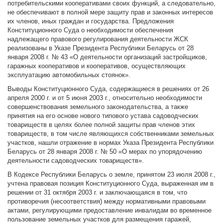
потребительскими кооперативами своих функций, а следовательно,
не обеспечивают в полной мере защиту прав и законных интересов
их членов, иных граждан и государства. Предложения
Конституционного Суда о необходимости обеспечения
надлежащего правового регулирования деятельности ЖСК
реализованы в Указе Президента Республики Беларусь от 28
января 2008 г. № 43 «О деятельности организаций застройщиков,
гаражных кооперативов и кооперативов, осуществляющих
эксплуатацию автомобильных стоянок».
Выводы Конституционного Суда, содержащиеся в решениях от 26
апреля 2000 г. и от 5 июня 2003 г., относительно необходимости
совершенствования земельного законодательства, а также
принятия на его основе нового типового устава садоводческих
товариществ в целях более полной защиты прав членов этих
товариществ, в том числе являющихся собственниками земельных
участков, нашли отражение в нормах Указа Президента Республики
Беларусь от 28 января 2008 г. № 50 «О мерах по упорядочению
деятельности садоводческих товариществ».
В Кодексе Республики Беларусь о земле, принятом 23 июля 2008 г.,
учтена правовая позиция Конституционного Суда, выраженная им в
решении от 31 октября 2003 г. и заключающаяся в том, что
противоречия (несоответствия) между нормативными правовыми
актами, регулирующими предоставление инвалидам во временное
пользование земельных участков для размещения гаражей,