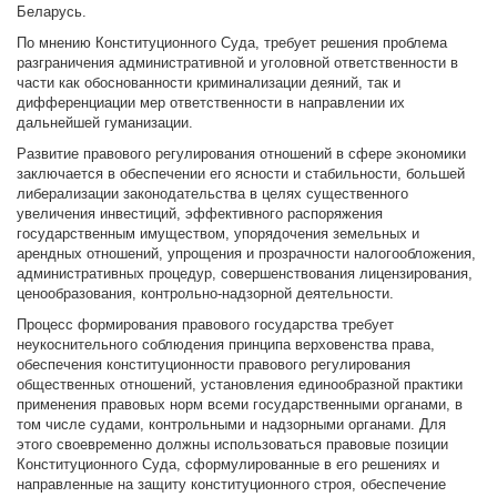
Беларусь.
По мнению Конституционного Суда, требует решения проблема
разграничения административной и уголовной ответственности в
части как обоснованности криминализации деяний, так и
дифференциации мер ответственности в направлении их
дальнейшей гуманизации.
Развитие правового регулирования отношений в сфере экономики
заключается в обеспечении его ясности и стабильности, большей
либерализации законодательства в целях существенного
увеличения инвестиций, эффективного распоряжения
государственным имуществом, упорядочения земельных и
арендных отношений, упрощения и прозрачности налогообложения,
административных процедур, совершенствования лицензирования,
ценообразования, контрольно-надзорной деятельности.
Процесс формирования правового государства требует
неукоснительного соблюдения принципа верховенства права,
обеспечения конституционности правового регулирования
общественных отношений, установления единообразной практики
применения правовых норм всеми государственными органами, в
том числе судами, контрольными и надзорными органами. Для
этого своевременно должны использоваться правовые позиции
Конституционного Суда, сформулированные в его решениях и
направленные на защиту конституционного строя, обеспечение