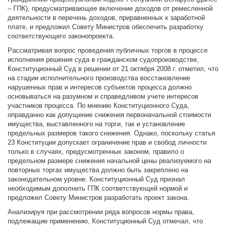
– ГПК), предусматривающее включение доходов от ремесленной
деятельности в перечень доходов, приравненных к заработной
плате, и предложил Совету Министров обеспечить разработку
соответствующего законопроекта.
Рассматривая вопрос проведения публичных торгов в процессе
исполнения решения суда в гражданском судопроизводстве,
Конституционный Суд в решении от 21 октября 2008 г. отметил, что
на стадии исполнительного производства восстановление
нарушенных прав и интересов субъектов процесса должно
основываться на разумном и справедливом учете интересов
участников процесса. По мнению Конституционного Суда,
оправданно как допущение снижения первоначальной стоимости
имущества, выставленного на торги, так и установление
предельных размеров такого снижения. Однако, поскольку статья
23 Конституции допускает ограничение прав и свобод личности
только в случаях, предусмотренных законом, правило о
предельном размере снижения начальной цены реализуемого на
повторных торгах имущества должно быть закреплено на
законодательном уровне. Конституционный Суд признал
необходимым дополнить ГПК соответствующей нормой и
предложил Совету Министров разработать проект закона.
Анализируя при рассмотрении ряда вопросов нормы права,
подлежащие применению, Конституционный Суд отмечал, что