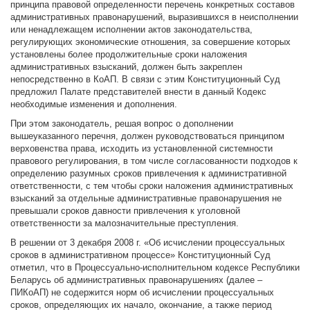
принципа правовой определенности перечень конкретных составов
административных правонарушений, выразившихся в неисполнении
или ненадлежащем исполнении актов законодательства,
регулирующих экономические отношения, за совершение которых
установлены более продолжительные сроки наложения
административных взысканий, должен быть закреплен
непосредственно в КоАП. В связи с этим Конституционный Суд
предложил Палате представителей внести в данный Кодекс
необходимые изменения и дополнения.
При этом законодатель, решая вопрос о дополнении
вышеуказанного перечня, должен руководствоваться принципом
верховенства права, исходить из установленной системности
правового регулирования, в том числе согласованности подходов к
определению разумных сроков привлечения к административной
ответственности, с тем чтобы сроки наложения административных
взысканий за отдельные административные правонарушения не
превышали сроков давности привлечения к уголовной
ответственности за малозначительные преступления.
В решении от 3 декабря 2008 г. «Об исчислении процессуальных
сроков в административном процессе» Конституционный Суд
отметил, что в Процессуально-исполнительном кодексе Республики
Беларусь об административных правонарушениях (далее –
ПИКоАП) не содержится норм об исчислении процессуальных
сроков, определяющих их начало, окончание, а также период