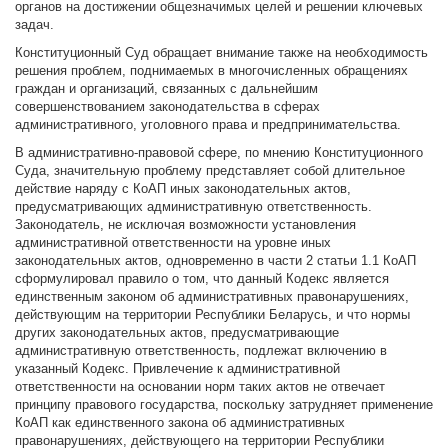
органов на достижении общезначимых целей и решении ключевых
задач.
Конституционный Суд обращает внимание также на необходимость
решения проблем, поднимаемых в многочисленных обращениях
граждан и организаций, связанных с дальнейшим
совершенствованием законодательства в сферах
административного, уголовного права и предпринимательства.
В административно-правовой сфере, по мнению Конституционного
Суда, значительную проблему представляет собой длительное
действие наряду с КоАП иных законодательных актов,
предусматривающих административную ответственность.
Законодатель, не исключая возможности установления
административной ответственности на уровне иных
законодательных актов, одновременно в части 2 статьи 1.1 КоАП
сформулировал правило о том, что данный Кодекс является
единственным законом об административных правонарушениях,
действующим на территории Республики Беларусь, и что нормы
других законодательных актов, предусматривающие
административную ответственность, подлежат включению в
указанный Кодекс. Привлечение к административной
ответственности на основании норм таких актов не отвечает
принципу правового государства, поскольку затрудняет применение
КоАП как единственного закона об административных
правонарушениях, действующего на территории Республики