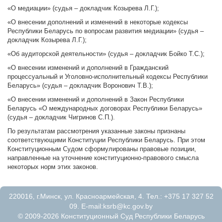
«О медиации» (судья – докладчик Козырева Л.Г.);
«О внесении дополнений и изменений в некоторые кодексы
Республики Беларусь по вопросам развития медиации» (судья –
докладчик Козырева Л.Г.);
«Об аудиторской деятельности» (судья – докладчик Бойко Т.С.);
«О внесении изменений и дополнений в Гражданский
процессуальный и Уголовно-исполнительный кодексы Республики
Беларусь» (судья – докладчик Воронович Т.В.);
«О внесении изменений и дополнений в Закон Республики
Беларусь «О международных договорах Республики Беларусь»
(судья – докладчик Чигринов С.П.).
По результатам рассмотрения указанные законы признаны
соответствующими Конституции Республики Беларусь. При этом
Конституционным Судом сформулированы правовые позиции,
направленные на уточнение конституционно-правового смысла
некоторых норм этих законов.
220016, г.Минск, ул. Красноармейская, 4. Тел.: +375 17 327 52
09. E-mail:
ksrb@kc.gov.by
© 2009-2026 Конституционный Суд Республики Беларусь