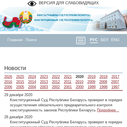
ВЕРСИЯ ДЛЯ СЛАБОВИДЯЩИХ.
Главная
Поиск
РУС
БЕЛ
ENG
Новости
2026
2025
2024
2023
2022
2021
2020
2019
2018
2017
2016
2015
2014
2013
2012
2011
2010
2009
2008
2007
2006
2005
2004
2003
2002
2001
2000
1999
1998
1997
29 декабря 2020
Конституционный Суд Республики Беларусь проверил в порядке
осуществления обязательного предварительного контроля
конституционность законов Республики Беларусь
Подробнее...
28 декабря 2020
Конституционный Суд Республики Беларусь проверил в порядке