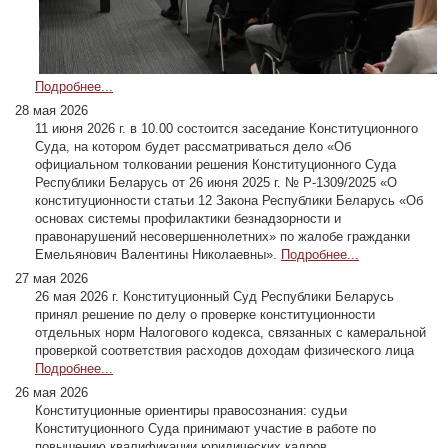
Подробнее...
28 мая 2026
11 июня 2026 г. в 10.00 состоится заседание Конституционного
Суда, на котором будет рассматриваться дело «Об
официальном толковании решения Конституционного Суда
Республики Беларусь от 26 июня 2025 г. № Р-1309/2025 «О
конституционности статьи 12 Закона Республики Беларусь «Об
основах системы профилактики безнадзорности и
правонарушений несовершеннолетних» по жалобе гражданки
Емельянович Валентины Николаевны».
Подробнее...
27 мая 2026
26 мая 2026 г. Конституционный Суд Республики Беларусь
принял решение по делу о проверке конституционности
отдельных норм Налогового кодекса, связанных с камеральной
проверкой соответствия расходов доходам физического лица
Подробнее...
26 мая 2026
Конституционные ориентиры правосознания: судьи
Конституционного Суда принимают участие в работе по
повышению квалификации юридических кадров