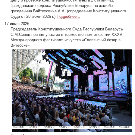
делу о проверке конституционности пункта 2 статьи 422
Гражданского кодекса Республики Беларусь по жалобе
гражданина Вайтеховича А.А. (определение Конституционного
Суда от 28 июля 2026 г.)
Подробнее...
17 июля 2026
Председатель Конституционного Суда Республики Беларусь
С.М.Сивец принял участие в торжественном открытии ХХХV
Международного фестиваля искусств «Славянский базар в
Витебске»