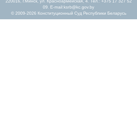
220016, г.Минск, ул. Красноармейская, 4. Тел.: +375 17 327 52
09. E-mail:
ksrb@kc.gov.by
© 2009-2026 Конституционный Суд Республики Беларусь