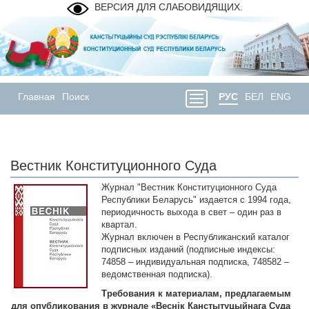
ВЕРСИЯ ДЛЯ СЛАБОВИДЯЩИХ.
Главная
Поиск
РУС
БЕЛ
ENG
Вестник Конституционного Суда
Журнал "Вестник Конституционного Суда
Республики Беларусь" издается с 1994 года,
периодичность выхода в свет – один раз в
квартал.
Журнал включен в Республиканский каталог
подписных изданий (подписные индексы:
74858 – индивидуальная подписка, 748582 –
ведомственная подписка).
Требования к материалам, предлагаемым
для опубликования в журнале «Веснік Канстытуцыйнага Суда