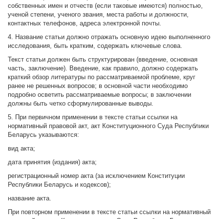
собственных имен и отчеств (если таковые имеются) полностью,
ученой степени, ученого звания, места работы и должности,
контактных телефонов, адреса электронной почты.
4. Название статьи должно отражать основную идею выполненного
исследования, быть кратким, содержать ключевые слова.
Текст статьи должен быть структурирован (введение, основная
часть, заключение). Введение, как правило, должно содержать
краткий обзор литературы по рассматриваемой проблеме, круг
ранее не решенных вопросов; в основной части необходимо
подробно осветить рассматриваемые вопросы; в заключении
должны быть четко сформулированные выводы.
5. При первичном применении в тексте статьи ссылки на
нормативный правовой акт, акт Конституционного Суда Республики
Беларусь указываются:
вид акта;
дата принятия (издания) акта;
регистрационный номер акта (за исключением Конституции
Республики Беларусь и кодексов);
название акта.
При повторном применении в тексте статьи ссылки на нормативный