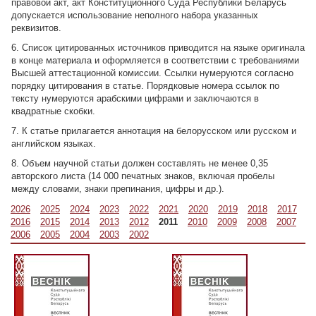
правовой акт, акт Конституционного Суда Республики Беларусь
допускается использование неполного набора указанных
реквизитов.
6. Список цитированных источников приводится на языке оригинала
в конце материала и оформляется в соответствии с требованиями
Высшей аттестационной комиссии. Ссылки нумеруются согласно
порядку цитирования в статье. Порядковые номера ссылок по
тексту нумеруются арабскими цифрами и заключаются в
квадратные скобки.
7. К статье прилагается аннотация на белорусском или русском и
английском языках.
8. Объем научной статьи должен составлять не менее 0,35
авторского листа (14 000 печатных знаков, включая пробелы
между словами, знаки препинания, цифры и др.).
2026
2025
2024
2023
2022
2021
2020
2019
2018
2017
2016
2015
2014
2013
2012
2011
2010
2009
2008
2007
2006
2005
2004
2003
2002