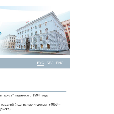
РУС
БЕЛ
ENG
ларусь" издается с 1994 года,
 изданий (подписные индексы: 74858 –
писка).